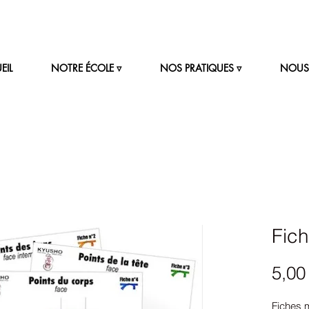
EIL
NOTRE ÉCOLE ▿
NOS PRATIQUES ▿
NOUS 
Fic
5,00
Fiches 