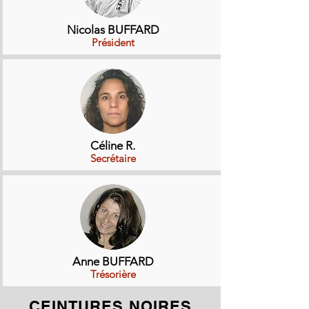
Nicolas BUFFARD
Président
Céline R.
Secrétaire
Anne BUFFARD
Trésorière
CEINTURES NOIRES