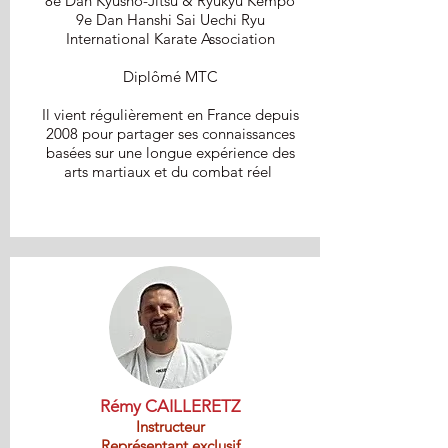
8e Dan Kyusho-Jitsu & Ryukyu Kempo
9e Dan ​Hanshi Sai Uechi Ryu
International Karate Association
Diplômé MTC
Il vient régulièrement en France depuis
2008 pour partager ses connaissances
basées sur une longue expérience des
arts martiaux et du combat réel
Rémy CAILLERETZ
Instructeur
Représentant exclusif