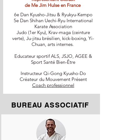
de Me Jim Hulse en France
6e Dan Kyusho-Jitsu & Ryukyu-Kempo​
5e Dan Shihan Uechi-Ryu International
Karate Association
Judo (1er Kyu), Krav-maga (ceinture
verte), Ju-jitsu brésilien, kick-boxing, Yi-
Chuan, arts internes.
Educateur sportif ALS, JSJO, AGEE &
Sport Santé Bien-Être
Instructeur Qi-Gong Kyusho-Do
Créateur du Mouvement Présent​​
Coach professionnel
BUREAU ASSOCIATIF