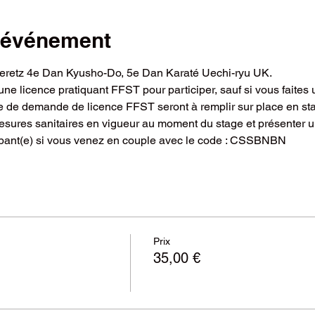
l'événement
leretz 4e Dan Kyusho-Do, 5e Dan Karaté Uechi-ryu UK.
 une licence pratiquant FFST pour participer, sauf si vous faites 
re de demande de licence FFST seront à remplir sur place en st
sures sanitaires en vigueur au moment du stage et présenter un
ipant(e) si vous venez en couple avec le code : CSSBNBN
Prix
35,00 €