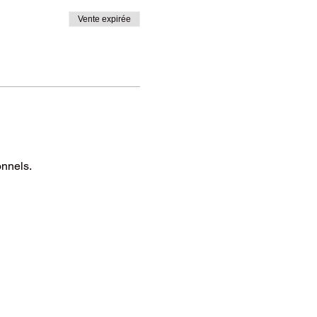
Vente expirée
onnels.