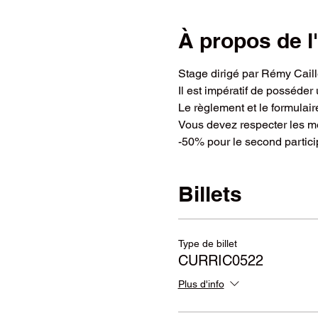
À propos de 
Stage dirigé par Rémy Cail
Il est impératif de posséder
Le règlement et le formulai
Vous devez respecter les me
-50% pour le second partic
Billets
Type de billet
CURRIC0522
Plus d'info