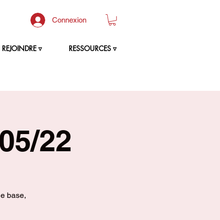
Connexion
REJOINDRE ▿
RESSOURCES ▿
05/22
de base,