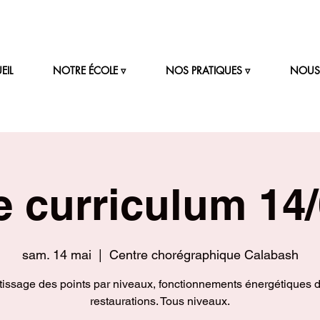
EIL
NOTRE ÉCOLE ▿
NOS PRATIQUES ▿
NOUS 
e curriculum 14/
sam. 14 mai
  |  
Centre chorégraphique Calabash
issage des points par niveaux, fonctionnements énergétiques 
restaurations. Tous niveaux.