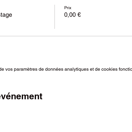
Prix
stage
0,00 €
e vos paramètres de données analytiques et de cookies foncti
 événement