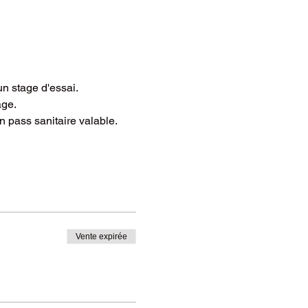
un stage d'essai.
age.
 pass sanitaire valable.
Vente expirée