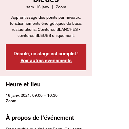
sam. 16 janv.
  |  
Zoom
Apprentissage des points par niveaux,
fonctionnements énergétiques de base,
restaurations. Ceintures BLANCHES -
ceintures BLEUES uniquement.
Désolé, ce stage est complet !
Voir autres événements
Heure et lieu
16 janv. 2021, 09:00 – 10:30
Zoom
À propos de l'événement
Stage techique dirigé par Rémy Cailleretz 