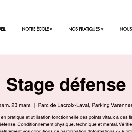
EIL
NOTRE ÉCOLE ▿
NOS PRATIQUES ▿
NOUS 
Stage défense
sam. 23 mars
  |  
Parc de Lacroix-Laval, Parking Varenne
en pratique et utilisation fonctionnelle des points vitaux à des f
défense. Conditionnement physique, technique et mental. Vérifie
ativement vos conditions de participation (Informations -> A pr