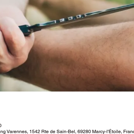
0
ing Varennes, 1542 Rte de Sain-Bel, 69280 Marcy-l'Étoile, Fran