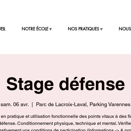
EIL
NOTRE ÉCOLE ▿
NOS PRATIQUES ▿
NOUS 
Stage défense
sam. 06 avr.
  |  
Parc de Lacroix-Laval, Parking Varennes
en pratique et utilisation fonctionnelle des points vitaux à des f
défense. Conditionnement physique, technique et mental. Vérifie
ativement vos conditions de participation (Informations -> A pr