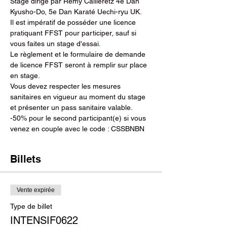
Stage dirigé par Rémy Cailleretz 4e Dan 
Kyusho-Do, 5e Dan Karaté Uechi-ryu UK.
Il est impératif de posséder une licence 
pratiquant FFST pour participer, sauf si 
vous faites un stage d'essai.
Le règlement et le formulaire de demande 
de licence FFST seront à remplir sur place 
en stage.
Vous devez respecter les mesures 
sanitaires en vigueur au moment du stage 
et présenter un pass sanitaire valable.
-50% pour le second participant(e) si vous 
venez en couple avec le code : CSSBNBN
Billets
Vente expirée
Type de billet
INTENSIF0622