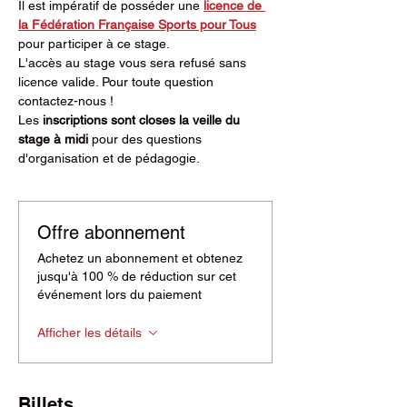
Il est impératif de posséder une 
licence de 
la Fédération Française Sports pour Tous
pour participer à ce stage.
L'accès au stage vous sera refusé sans 
licence valide. Pour toute question 
contactez-nous !
Les
 inscriptions sont closes la veille du 
stage à midi 
pour des questions 
d'organisation et de pédagogie.
Offre abonnement
Achetez un abonnement et obtenez
jusqu'à 100 % de réduction sur cet
événement lors du paiement
Afficher les détails
Billets