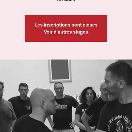
Les inscriptions sont closes
Voir d'autres stages