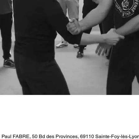
e Paul FABRE, 50 Bd des Provinces, 69110 Sainte-Foy-lès-Lyon