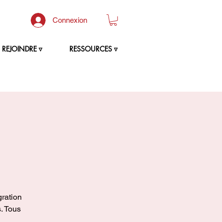
Connexion
REJOINDRE ▿
RESSOURCES ▿
gration
. Tous