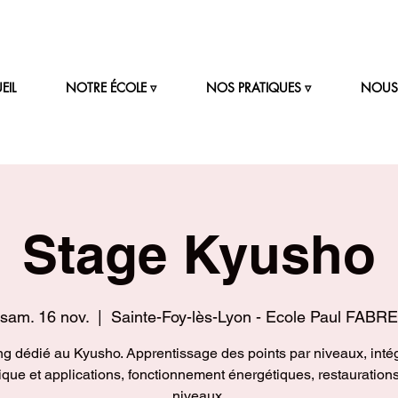
EIL
NOTRE ÉCOLE ▿
NOS PRATIQUES ▿
NOUS 
Stage Kyusho
sam. 16 nov.
  |  
Sainte-Foy-lès-Lyon - Ecole Paul FABRE
g dédié au Kyusho. Apprentissage des points par niveaux, inté
ique et applications, fonctionnement énergétiques, restaurations
niveaux.