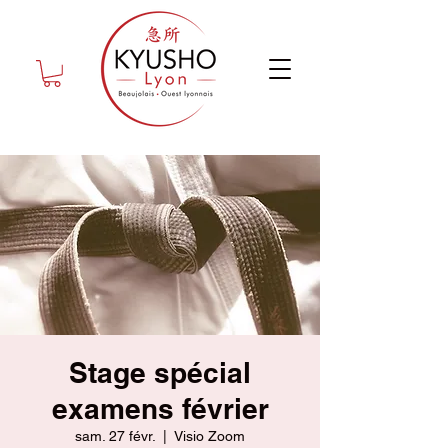
Stage spécial
examens février
sam. 27 févr.
  |  
Visio Zoom