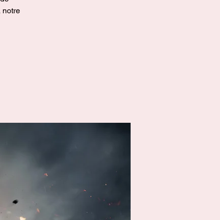
 notre