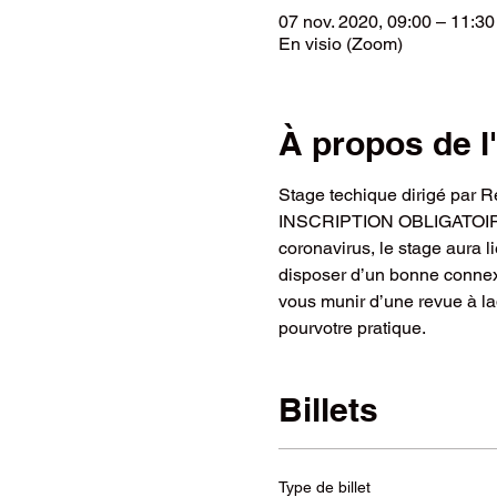
07 nov. 2020, 09:00 – 11:30
En visio (Zoom)
À propos de 
Stage techique dirigé par 
INSCRIPTION OBLIGATOIRE S
coronavirus, le stage aura l
disposer d’un bonne connexi
vous munir d’une revue à laq
pourvotre pratique.
Billets
Type de billet