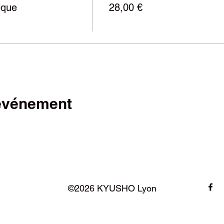
ique
28,00 €
 événement
©2026 KYUSHO Lyon