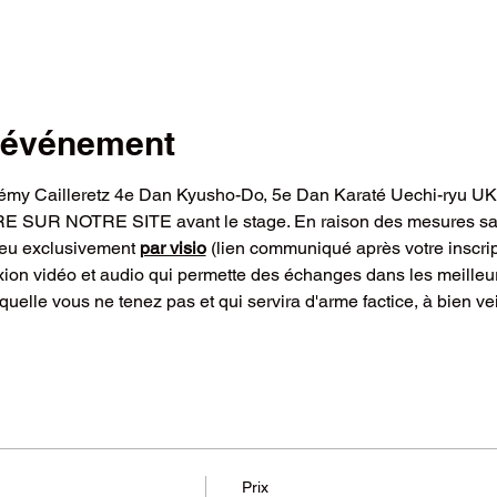
l'événement
Rémy Cailleretz 4e Dan Kyusho-Do, 5e Dan Karaté Uechi-ryu UK
UR NOTRE SITE avant le stage. En raison des mesures sanit
ieu exclusivement 
par visio
 (lien communiqué après votre inscrip
on vidéo et audio qui permette des échanges dans les meilleurs
uelle vous ne tenez pas et qui servira d'arme factice, à bien vei
Prix