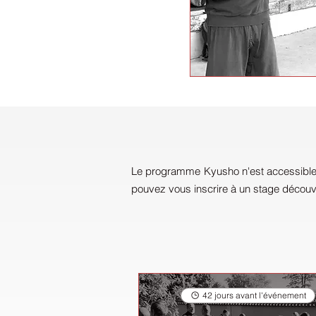
Le programme Kyusho n'est accessible q
pouvez vous inscrire à un stage découve
42 jours avant l'événement