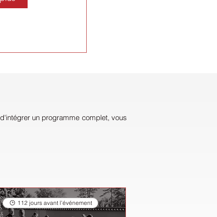
t d'intégrer un programme complet, vous
112 jours avant l'événement