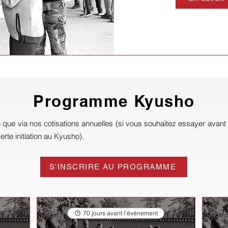
Programme Kyusho
ue via nos cotisations annuelles (si vous souhaitez essayer avan
rte initiation au Kyusho).
S'INSCRIRE AU PROGRAMME
70 jours avant l'événement