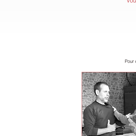
Vou
Pour d