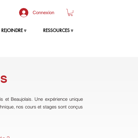
Connexion
REJOINDRE ▿
RESSOURCES ▿
ES
 et Beaujolais. Une expérience unique
echnique, nos cours et stages sont conçus