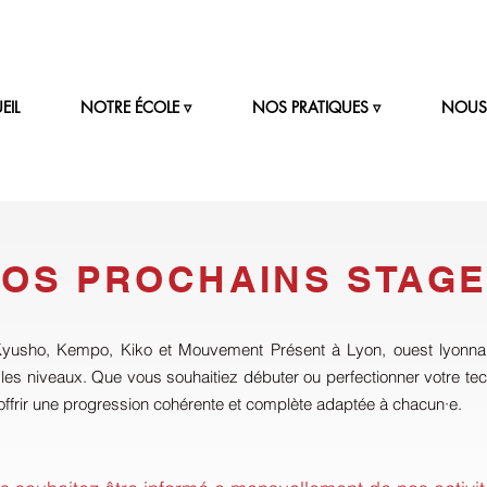
EIL
NOTRE ÉCOLE ▿
NOS PRATIQUES ▿
NOUS 
OS PROCHAINS STAG
yusho, Kempo, Kiko et Mouvement Présent à Lyon, ouest lyonnais
 les niveaux. Que vous souhaitiez débuter ou perfectionner votre t
offrir une progression cohérente et complète adaptée à chacun·e.