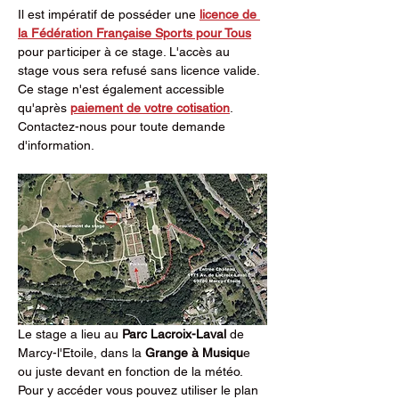
Il est impératif de posséder une 
licence de 
la Fédération Française Sports pour Tous
pour participer à ce stage. L'accès au 
stage vous sera refusé sans licence valide. 
Ce stage n'est également accessible 
qu'après 
paiement de votre cotisation
. 
Contactez-nous pour toute demande 
d'information.
Le stage a lieu au 
Parc Lacroix-Laval 
de 
Marcy-l'Etoile, dans la 
Grange à Musiqu
e 
ou juste devant en fonction de la météo. 
Pour y accéder vous pouvez utiliser le plan 