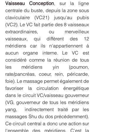
Vaisseau Conception
, sur la ligne 
centrale du buste, depuis la zone sous 
claviculaire (VC21) jusqu'au pubis 
(VC2). Le VC fait partie des 8 vaisseaux 
extraordinaires, ou merveilleux 
vaisseaux, qui diffèrent des 12 
méridiens car ils n'appartiennent à 
aucun organe interne. Le VC est 
considéré comme la réunion de tous 
les méridiens yin (poumon, 
rate/pancréas, coeur, rein, péricarde, 
foie). Le massage permet également de 
favoriser la circulation énergétique 
dans le circuit VC/vaisseau gouverneur 
(VG, gouverneur de tous les méridiens 
yang,  indirectement traité par les 
massages Shu du dos précédemment). 
Ce circuit central a donc une action sur 
l'ensemble des méridiens. C'est la 