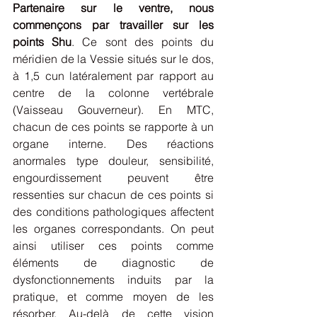
Partenaire sur le ventre, nous 
commençons par travailler sur les 
points Shu
. Ce sont des points du 
méridien de la Vessie situés sur le dos, 
à 1,5 cun latéralement par rapport au 
centre de la colonne vertébrale 
(Vaisseau Gouverneur). En MTC, 
chacun de ces points se rapporte à un 
organe interne. Des réactions 
anormales type douleur, sensibilité, 
engourdissement peuvent être 
ressenties sur chacun de ces points si 
des conditions pathologiques affectent 
les organes correspondants. On peut 
ainsi utiliser ces points comme 
éléments de diagnostic de 
dysfonctionnements induits par la 
pratique, et comme moyen de les 
résorber. Au-delà de cette vision 